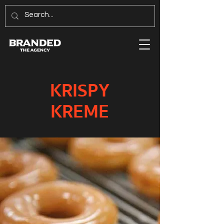
KRISPY
KREME